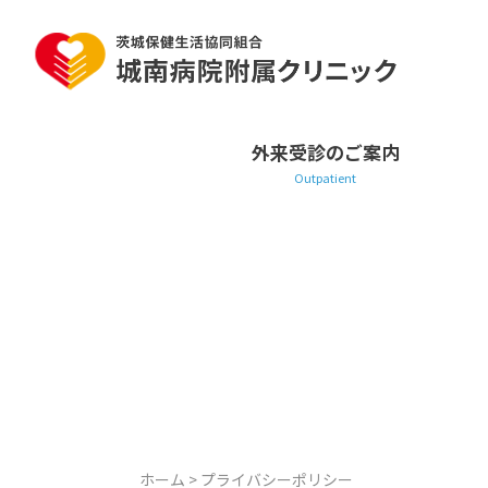
Skip
to
content
外来受診のご案内
ホーム
>
プライバシーポリシー