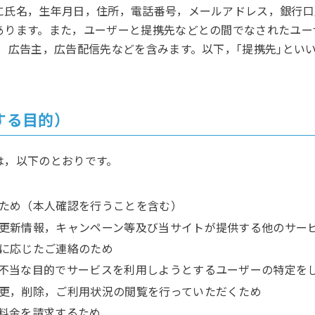
に氏名，生年月日，住所，電話番号，メールアドレス，銀行口
あります。また，ユーザーと提携先などとの間でなされたユー
，広告主，広告配信先などを含みます。以下，｢提携先｣とい
する目的）
は，以下のとおりです。
ため（本人確認を行うことを含む）
更新情報，キャンペーン等及び当サイトが提供する他のサー
に応じたご連絡のため
不当な目的でサービスを利用しようとするユーザーの特定を
更，削除，ご利用状況の閲覧を行っていただくため
料金を請求するため