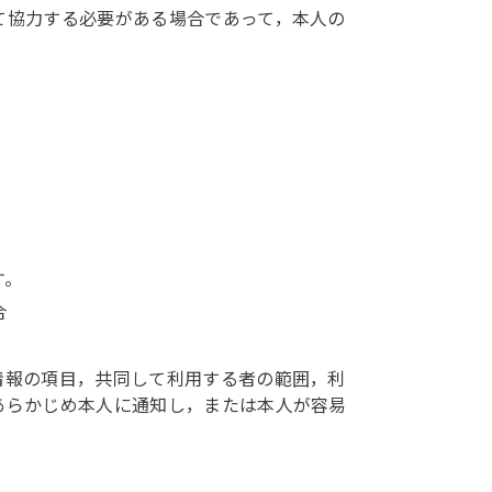
て協力する必要がある場合であって，本人の
す。
合
情報の項目，共同して利用する者の範囲，利
あらかじめ本人に通知し，または本人が容易