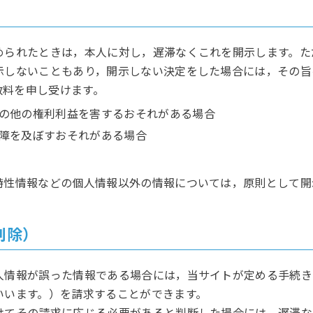
められたときは，本人に対し，遅滞なくこれを開示します。た
示しないこともあり，開示しない決定をした場合には，その旨
数料を申し受けます。
の他の権利利益を害するおそれがある場合
障を及ぼすおそれがある場合
特性情報などの個人情報以外の情報については，原則として開
削除）
人情報が誤った情報である場合には，当サイトが定める手続き
いいます。）を請求することができます。
けてその請求に応じる必要があると判断した場合には，遅滞な