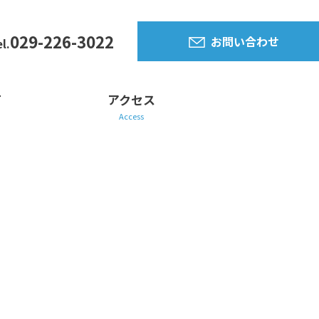
029-226-3022
お問い合わせ
l.
て
アクセス