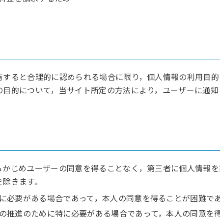
有すると合理的に認められる場合に限り，個人情報の利用目的
の目的について，当サイト所定の方法により，ユーザーに通知
）
らかじめユーザーの同意を得ることなく，第三者に個人情報を
を除きます。
に必要がある場合であって，本人の同意を得ることが困難で
の推進のために特に必要がある場合であって，本人の同意を