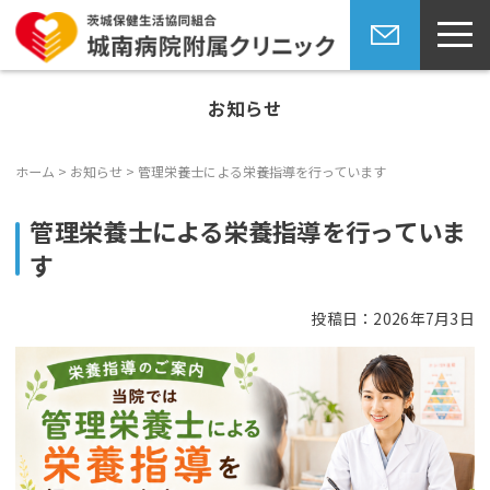
toggl
navig
Skip
お問い合
to
わせ
お知らせ
content
ホーム
>
お知らせ
>
管理栄養士による栄養指導を行っています
管理栄養士による栄養指導を行っていま
す
投稿日：2026年7月3日