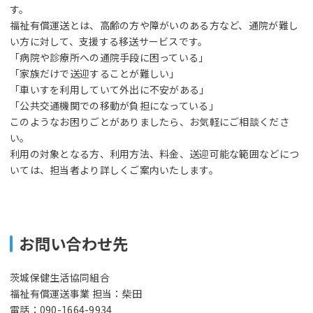
す。
福祉有償運送とは、高齢の方や障がいのある方など、通院が難し
い方に対して、支援する移送サービスです。
「病院や診療所への通院手段に困っている」
「家族だけで送迎することが難しい」
「車いすを利用していて外出に不安がある」
「公共交通機関での移動が負担になっている」
このようなお困りごとがありましたら、お気軽にご相談くださ
い。
利用の対象となる方、利用方法、料金、送迎可能な範囲などにつ
いては、担当者より詳しくご案内いたします。
お問い合わせ先
茨城保健生活協同組合
福祉有償運送事業 担当：柴田
電話：090-1664-9934