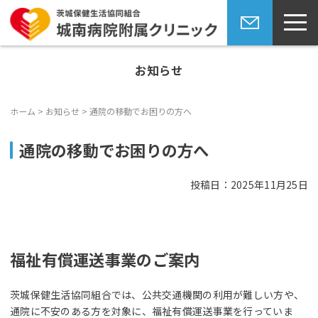
toggl
navig
Skip
お問い合
to
わせ
お知らせ
content
ホーム
>
お知らせ
>
通院の移動でお困りの方へ
通院の移動でお困りの方へ
投稿日：2025年11月25日
福祉有償運送事業のご案内
茨城保健生活協同組合では、公共交通機関の利用が難しい方や、
通院に不安のある方を対象に、福祉有償運送事業を行っていま